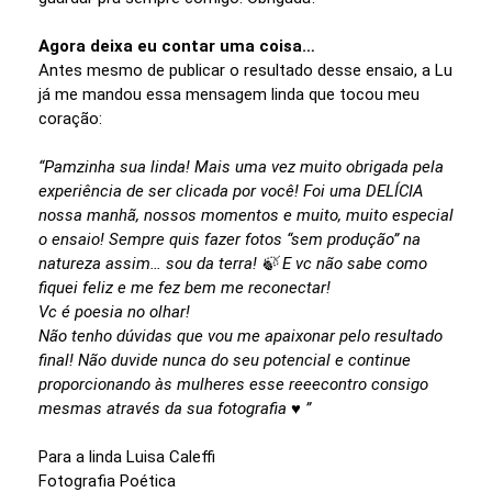
Agora deixa eu contar uma coisa…
Antes mesmo de publicar o resultado desse ensaio, a Lu
já me mandou essa mensagem linda que tocou meu
coração:
“Pamzinha sua linda! Mais uma vez muito obrigada pela
experiência de ser clicada por você! Foi uma DELÍCIA
nossa manhã, nossos momentos e muito, muito especial
o ensaio! Sempre quis fazer fotos “sem produção” na
natureza assim… sou da terra! 🍃 E vc não sabe como
fiquei feliz e me fez bem me reconectar!
Vc é poesia no olhar!
Não tenho dúvidas que vou me apaixonar pelo resultado
final! Não duvide nunca do seu potencial e continue
proporcionando às mulheres esse reeecontro consigo
mesmas através da sua fotografia ♥ ”
Para a linda Luisa Caleffi
Fotografia Poética