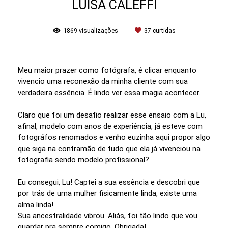
LUÍSA CALEFFI
1869
visualizações
37
curtidas
Meu maior prazer como fotógrafa, é clicar enquanto
vivencio uma reconexão da minha cliente com sua
verdadeira essência. É lindo ver essa magia acontecer.
Claro que foi um desafio realizar esse ensaio com a Lu,
afinal, modelo com anos de experiência, já esteve com
fotográfos renomados e venho euzinha aqui propor algo
que siga na contramão de tudo que ela já vivenciou na
fotografia sendo modelo profissional?
Eu consegui, Lu! Captei a sua essência e descobri que
por trás de uma mulher fisicamente linda, existe uma
alma linda!
Sua ancestralidade vibrou. Aliás, foi tão lindo que vou
guardar pra sempre comigo. Obrigada!