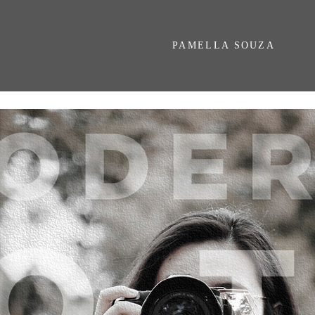
PAMELLA SOUZA