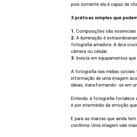
pois somente ela é capaz de cha
3 práticas simples que podem
1.
Composições são essenciais p
2.
A iluminação é extraordinaria
fotografia amadora. A dica cruci
câmera ou celular.
3.
Invista em equipamentos que
A fotografia nas mídias sociais
informação de uma imagem acont
ideias, transformando- se em u
Entenda: a fotografia fortalec
é por intermédio da emoção que
E para as marcas que ainda tem 
confirma: Uma imagem vale mais 