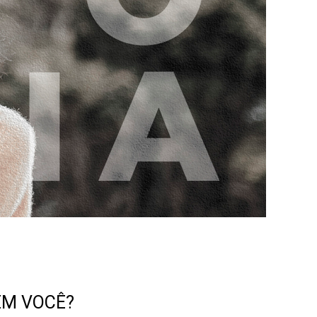
EM VOCÊ?