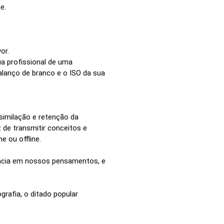
e.
or.
a profissional de uma
balanço de branco e o ISO da sua
similação e retenção da
de transmitir conceitos e
 ou offline.
ência em nossos pensamentos, e
rafia, o ditado popular