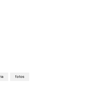
ria
fotos