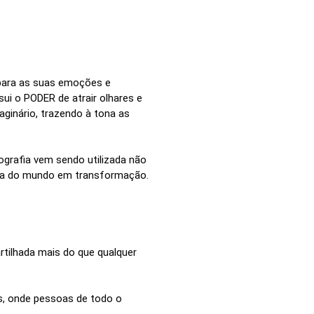
 para as suas emoções e
ui o PODER de atrair olhares e
ginário, trazendo à tona as
ografia vem sendo utilizada não
leza do mundo em transformação.
tilhada mais do que qualquer
s, onde pessoas de todo o