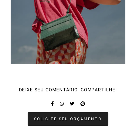
DEIXE SEU COMENTÁRIO, COMPARTILHE!
SOLICITE SEU ORÇAMENTO