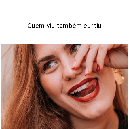
Quem viu também curtiu
1398
29