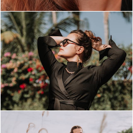
939
0