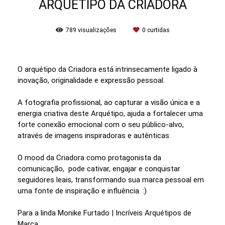
ARQUÉTIPO DA CRIADORA
789
visualizações
0
curtidas
O arquétipo da Criadora está intrinsecamente ligado à
inovação, originalidade e expressão pessoal.
A fotografia profissional, ao capturar a visão única e a
energia criativa deste Arquétipo, ajuda a fortalecer uma
forte conexão emocional com o seu público-alvo,
através de imagens inspiradoras e autênticas.
O mood da Criadora como protagonista da
comunicação, pode cativar, engajar e conquistar
seguidores leais, transformando sua marca pessoal em
uma fonte de inspiração e influência. :)
Para a linda Monike Furtado | Incríveis Arquétipos de
Marca