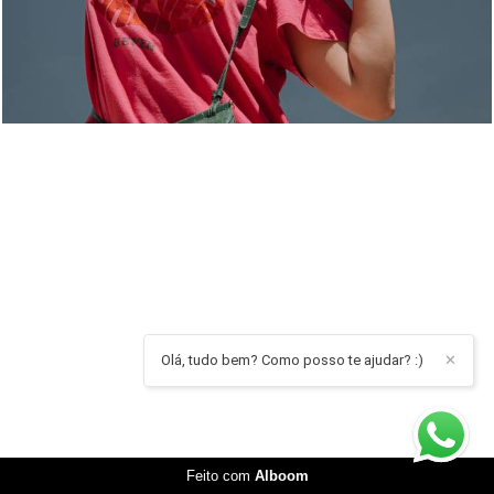
Olá, tudo bem? Como posso te ajudar? :)
✕
Feito com
Alboom