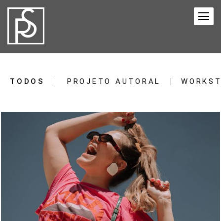
TODOS
PROJETO AUTORAL
WORKST
789
0