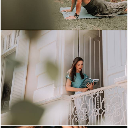
677
8