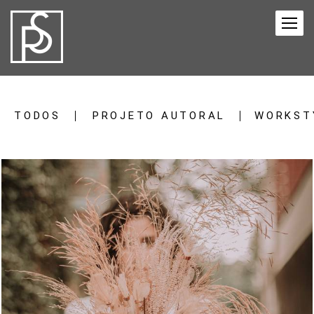
TODOS
PROJETO AUTORAL
WORKST
1223
29