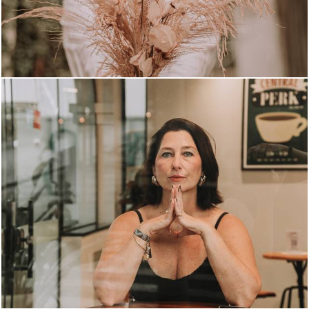
408
0