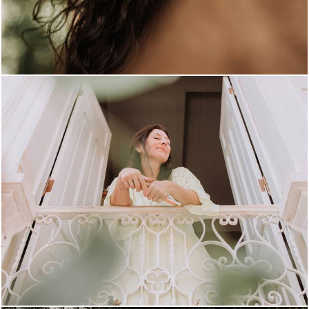
902
0