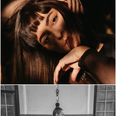
596
0