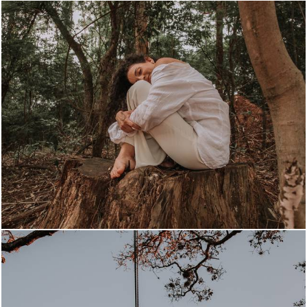
1869
37