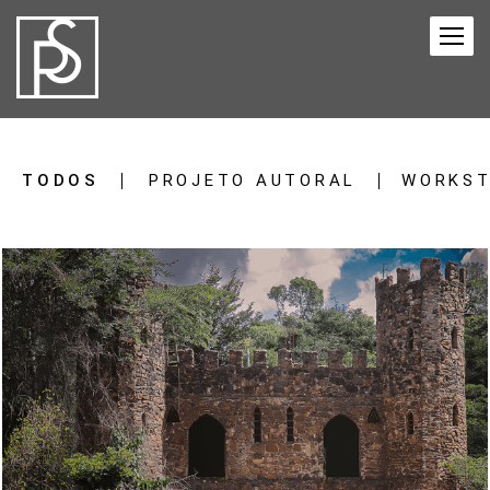
TODOS
PROJETO AUTORAL
WORKST
865
0