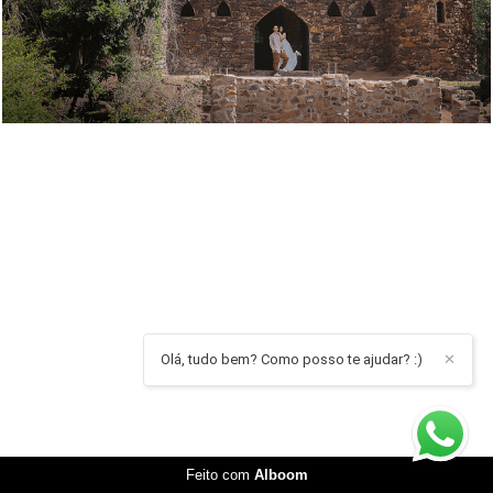
Olá, tudo bem? Como posso te ajudar? :)
✕
Feito com
Alboom