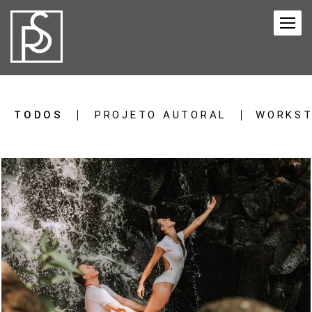
TODOS
PROJETO AUTORAL
WORKST
765
24