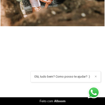
Olá, tudo bem? Como posso te ajudar? :)
✕
Feito com
Alboom