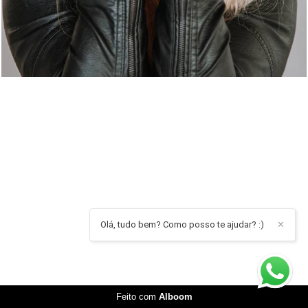
Olá, tudo bem? Como posso te ajudar? :)
✕
Feito com
Alboom