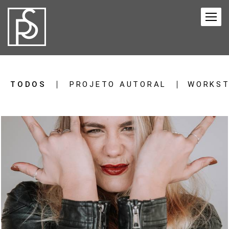
TODOS
PROJETO AUTORAL
WORKST
539
0