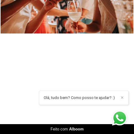
Olá, tudo bem? Como posso te ajudar? :)
✕
Feito com
Alboom