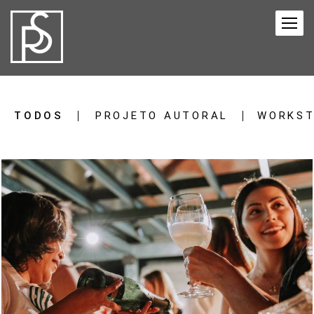
TODOS
PROJETO AUTORAL
WORKST
360
0